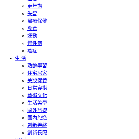
更年期
失智
醫療保健
飲食
運動
慢性病
癌症
生 活
熟齡學習
住宅居家
美妝保養
日常穿搭
藝術文化
生活美學
國外旅遊
國內旅遊
創新善終
創新長照