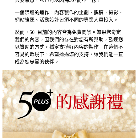
只要願意，您也可以因為50+而不一樣！
一個媒體的運作，內容製作的企劃、撰稿、攝影、
網站維運、活動設計皆須不同的專業人員投入。
然而，50+目前的內容皆為免費閱讀。如果您肯定
我們的內容，因我們的存在對您有所幫助，歡迎您
以贊助的方式，穩定支持好內容的製作！在這個不
容易的環境下，希望透過您的支持，讓我們能一直
成為您忠實的伙伴。