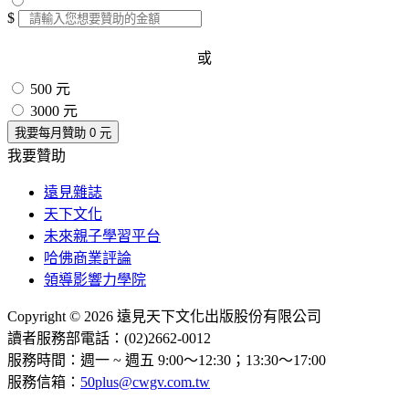
$
或
500 元
3000 元
我要每月贊助
0
元
我要贊助
遠見雜誌
天下文化
未來親子學習平台
哈佛商業評論
領導影響力學院
Copyright © 2026 遠見天下文化出版股份有限公司
讀者服務部電話：(02)2662-0012
服務時間：週一 ~ 週五 9:00～12:30；13:30～17:00
服務信箱：
50plus@cwgv.com.tw