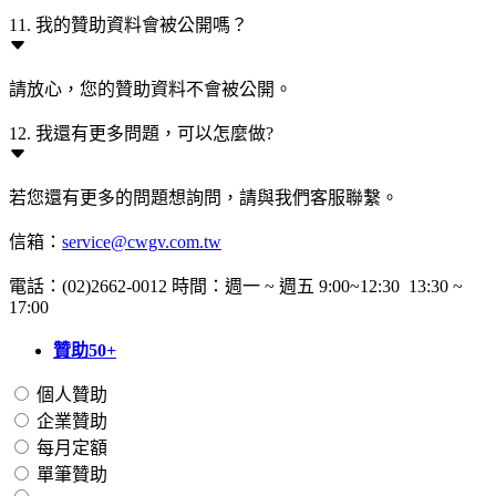
11. 我的贊助資料會被公開嗎？
請放心，您的贊助資料不會被公開。
12. 我還有更多問題，可以怎麼做?
若您還有更多的問題想詢問，請與我們客服聯繫。
信箱：
service@cwgv.com.tw
電話：(02)2662-0012 時間：週一 ~ 週五 9:00~12:30 13:30 ~
17:00
贊助50+
個人贊助
企業贊助
每月定額
單筆贊助