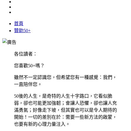
首頁
贊助50+
各位讀者：
您喜歡50+嗎？
雖然不一定認識您，但希望您有一種感覺：我們，
一直陪伴您。
50後的人生，是奇特的人生十字路口，它看似脆
弱，卻也可能更加強韌；會讓人恐懼，卻也讓人充
滿勇氣；好像走下坡，但其實也可以是令人期待的
開始！一切的差別在於：需要一些新方法的啟蒙，
也要有新的心理力量注入。