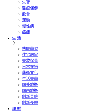
失智
醫療保健
飲食
運動
慢性病
癌症
生 活
熟齡學習
住宅居家
美妝保養
日常穿搭
藝術文化
生活美學
國外旅遊
國內旅遊
創新善終
創新長照
理 財