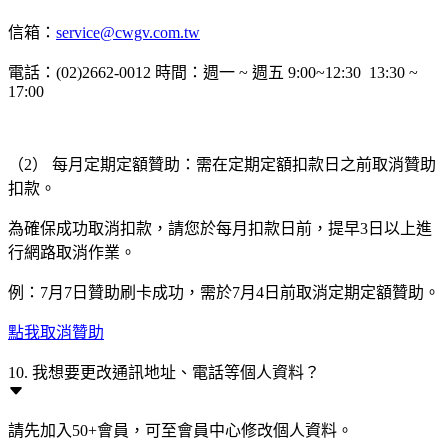
信箱：
service@cwgv.com.tw
電話：(02)2662-0012 時間：週一 ~ 週五 9:00~12:30 13:30 ~
17:00
（2） 每月定期定額贊助：需在定期定額扣款日之前取消贊助
扣款。
為確保成功取消扣款，請您於每月扣款日前，提早3日以上進
行網路取消作業。
例：7月7日贊助刷卡成功，需於7月4日前取消定期定額贊助。
點我取消贊助
10. 我想要更改通訊地址、電話等個人資料？
請先加入50+會員，可至會員中心修改個人資料。