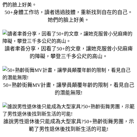
50+身體工作坊，讀者透過肢體，重新找到自在的自己。
她們的臉上好美。
讀者聿善分享，因看了50+的文章，讓她克服曾小兒麻痺
的障礙，攀登三千多公尺的高山。
50+熟齡街舞MV計畫，讓學員顛覆年齡的限制，看見自己
的潛能無限!
誰說男性退休後只能成為大型家具?50+熟齡街舞男團，示
範了男性退休後找到新生活的可能!