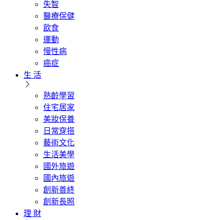
失智
醫療保健
飲食
運動
慢性病
癌症
生 活
熟齡學習
住宅居家
美妝保養
日常穿搭
藝術文化
生活美學
國外旅遊
國內旅遊
創新善終
創新長照
理 財