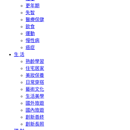
更年期
失智
醫療保健
飲食
運動
慢性病
癌症
生 活
熟齡學習
住宅居家
美妝保養
日常穿搭
藝術文化
生活美學
國外旅遊
國內旅遊
創新善終
創新長照