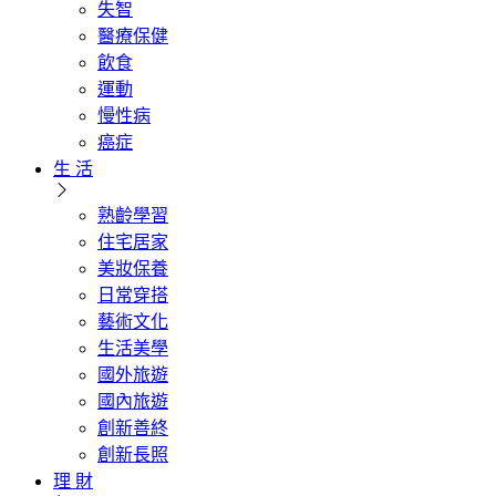
失智
醫療保健
飲食
運動
慢性病
癌症
生 活
熟齡學習
住宅居家
美妝保養
日常穿搭
藝術文化
生活美學
國外旅遊
國內旅遊
創新善終
創新長照
理 財