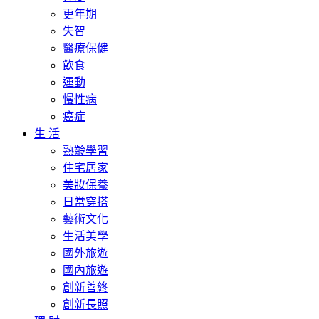
更年期
失智
醫療保健
飲食
運動
慢性病
癌症
生 活
熟齡學習
住宅居家
美妝保養
日常穿搭
藝術文化
生活美學
國外旅遊
國內旅遊
創新善終
創新長照