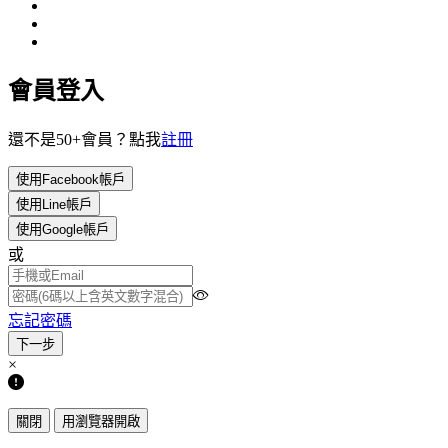
會員登入
還不是50+會員？點我
註冊
使用Facebook帳戶
使用Line帳戶
使用Google帳戶
或
忘記密碼
×
關閉
用瀏覽器開啟