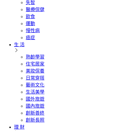
失智
醫療保健
飲食
運動
慢性病
癌症
生 活
熟齡學習
住宅居家
美妝保養
日常穿搭
藝術文化
生活美學
國外旅遊
國內旅遊
創新善終
創新長照
理 財