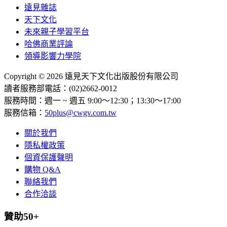
遠見雜誌
天下文化
未來親子學習平台
哈佛商業評論
領導影響力學院
Copyright © 2026 遠見天下文化出版股份有限公司
讀者服務部電話：(02)2662-0012
服務時間：週一 ~ 週五 9:00～12:30；13:30～17:00
服務信箱：
50plus@cwgv.com.tw
關於我們
隱私權政策
個資保護聲明
購物 Q&A
聯絡我們
合作洽談
贊助50+