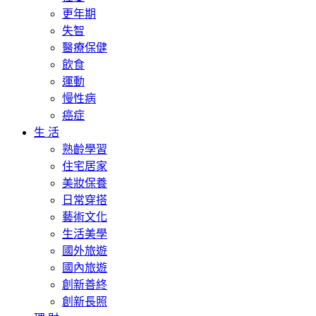
更年期
失智
醫療保健
飲食
運動
慢性病
癌症
生 活
熟齡學習
住宅居家
美妝保養
日常穿搭
藝術文化
生活美學
國外旅遊
國內旅遊
創新善終
創新長照