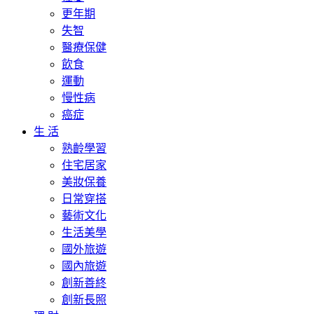
更年期
失智
醫療保健
飲食
運動
慢性病
癌症
生 活
熟齡學習
住宅居家
美妝保養
日常穿搭
藝術文化
生活美學
國外旅遊
國內旅遊
創新善終
創新長照