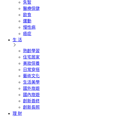
失智
醫療保健
飲食
運動
慢性病
癌症
生 活
熟齡學習
住宅居家
美妝保養
日常穿搭
藝術文化
生活美學
國外旅遊
國內旅遊
創新善終
創新長照
理 財