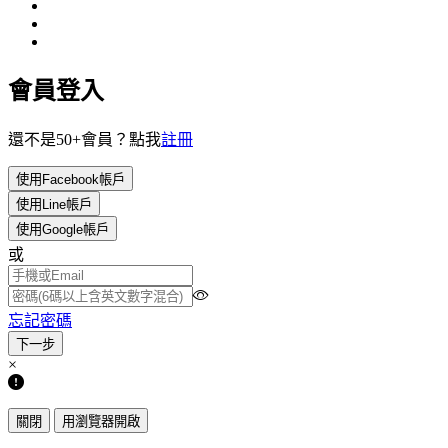
會員登入
還不是50+會員？點我
註冊
使用Facebook帳戶
使用Line帳戶
使用Google帳戶
或
忘記密碼
×
關閉
用瀏覽器開啟