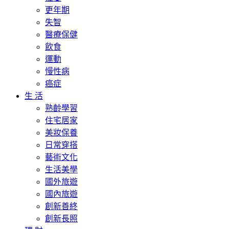
更年期
失智
醫療保健
飲食
運動
慢性病
癌症
生 活
熟齡學習
住宅居家
美妝保養
日常穿搭
藝術文化
生活美學
國外旅遊
國內旅遊
創新善終
創新長照