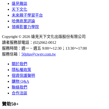
遠見雜誌
天下文化
未來親子學習平台
哈佛商業評論
領導影響力學院
Copyright © 2026 遠見天下文化出版股份有限公司
讀者服務部電話：(02)2662-0012
服務時間：週一 ~ 週五 9:00～12:30；13:30～17:00
服務信箱：
50plus@cwgv.com.tw
關於我們
隱私權政策
個資保護聲明
購物 Q&A
聯絡我們
合作洽談
贊助50+