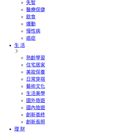
失智
醫療保健
飲食
運動
慢性病
癌症
生 活
熟齡學習
住宅居家
美妝保養
日常穿搭
藝術文化
生活美學
國外旅遊
國內旅遊
創新善終
創新長照
理 財