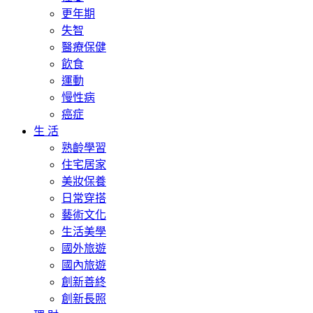
更年期
失智
醫療保健
飲食
運動
慢性病
癌症
生 活
熟齡學習
住宅居家
美妝保養
日常穿搭
藝術文化
生活美學
國外旅遊
國內旅遊
創新善終
創新長照