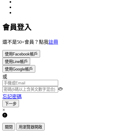
會員登入
還不是50+會員？點我
註冊
使用Facebook帳戶
使用Line帳戶
使用Google帳戶
或
忘記密碼
×
關閉
用瀏覽器開啟