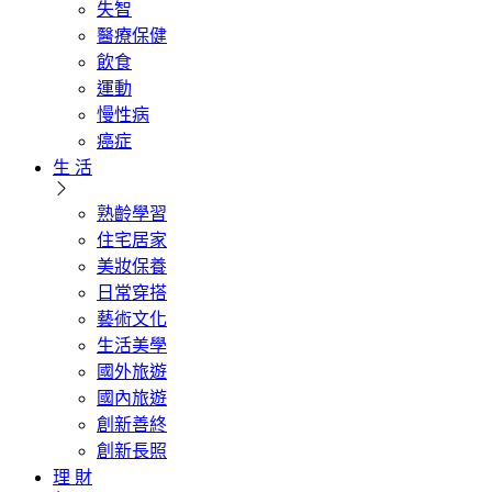
失智
醫療保健
飲食
運動
慢性病
癌症
生 活
熟齡學習
住宅居家
美妝保養
日常穿搭
藝術文化
生活美學
國外旅遊
國內旅遊
創新善終
創新長照
理 財