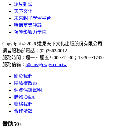
遠見雜誌
天下文化
未來親子學習平台
哈佛商業評論
領導影響力學院
Copyright © 2026 遠見天下文化出版股份有限公司
讀者服務部電話：(02)2662-0012
服務時間：週一 ~ 週五 9:00～12:30；13:30～17:00
服務信箱：
50plus@cwgv.com.tw
關於我們
隱私權政策
個資保護聲明
購物 Q&A
聯絡我們
合作洽談
贊助50+