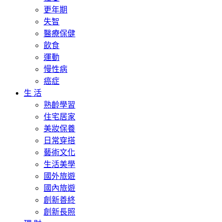
更年期
失智
醫療保健
飲食
運動
慢性病
癌症
生 活
熟齡學習
住宅居家
美妝保養
日常穿搭
藝術文化
生活美學
國外旅遊
國內旅遊
創新善終
創新長照