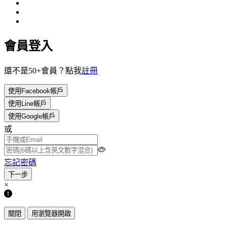
會員登入
還不是50+會員？點我
註冊
使用Facebook帳戶
使用Line帳戶
使用Google帳戶
或
忘記密碼
×
關閉
用瀏覽器開啟