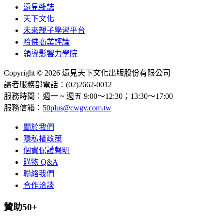
遠見雜誌
天下文化
未來親子學習平台
哈佛商業評論
領導影響力學院
Copyright © 2026 遠見天下文化出版股份有限公司
讀者服務部電話：(02)2662-0012
服務時間：週一 ~ 週五 9:00～12:30；13:30～17:00
服務信箱：
50plus@cwgv.com.tw
關於我們
隱私權政策
個資保護聲明
購物 Q&A
聯絡我們
合作洽談
贊助50+