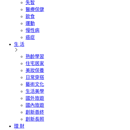
失智
醫療保健
飲食
運動
慢性病
癌症
生 活
熟齡學習
住宅居家
美妝保養
日常穿搭
藝術文化
生活美學
國外旅遊
國內旅遊
創新善終
創新長照
理 財