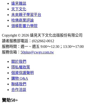
遠見雜誌
天下文化
未來親子學習平台
哈佛商業評論
領導影響力學院
Copyright © 2026 遠見天下文化出版股份有限公司
讀者服務部電話：(02)2662-0012
服務時間：週一 ~ 週五 9:00～12:30；13:30～17:00
服務信箱：
50plus@cwgv.com.tw
關於我們
隱私權政策
個資保護聲明
購物 Q&A
聯絡我們
合作洽談
贊助50+