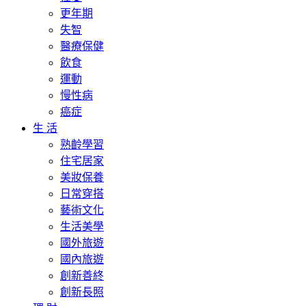
更年期
失智
醫療保健
飲食
運動
慢性病
癌症
生 活
熟齡學習
住宅居家
美妝保養
日常穿搭
藝術文化
生活美學
國外旅遊
國內旅遊
創新善終
創新長照