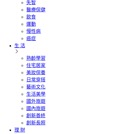
失智
醫療保健
飲食
運動
慢性病
癌症
生 活
熟齡學習
住宅居家
美妝保養
日常穿搭
藝術文化
生活美學
國外旅遊
國內旅遊
創新善終
創新長照
理 財