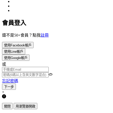
會員登入
還不是50+會員？點我
註冊
使用Facebook帳戶
使用Line帳戶
使用Google帳戶
或
忘記密碼
×
關閉
用瀏覽器開啟