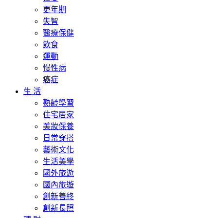
更年期
失智
醫療保健
飲食
運動
慢性病
癌症
生 活
熟齡學習
住宅居家
美妝保養
日常穿搭
藝術文化
生活美學
國外旅遊
國內旅遊
創新善終
創新長照