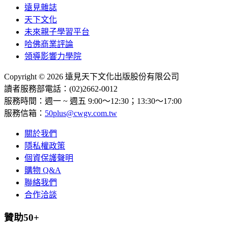
遠見雜誌
天下文化
未來親子學習平台
哈佛商業評論
領導影響力學院
Copyright © 2026 遠見天下文化出版股份有限公司
讀者服務部電話：(02)2662-0012
服務時間：週一 ~ 週五 9:00～12:30；13:30～17:00
服務信箱：
50plus@cwgv.com.tw
關於我們
隱私權政策
個資保護聲明
購物 Q&A
聯絡我們
合作洽談
贊助50+