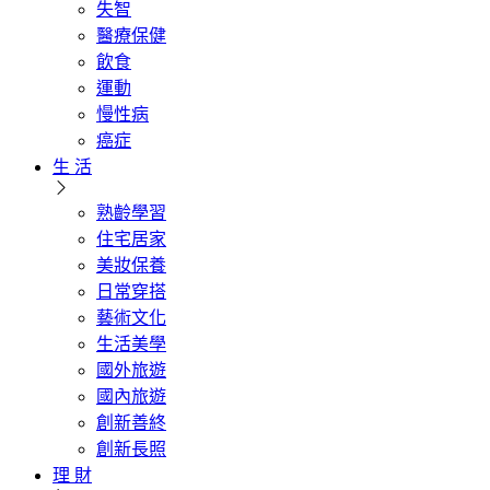
失智
醫療保健
飲食
運動
慢性病
癌症
生 活
熟齡學習
住宅居家
美妝保養
日常穿搭
藝術文化
生活美學
國外旅遊
國內旅遊
創新善終
創新長照
理 財