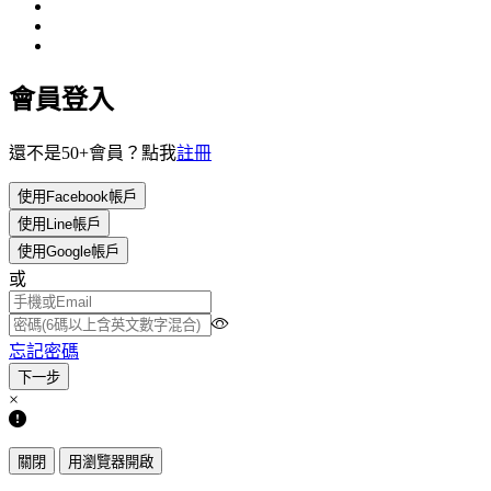
會員登入
還不是50+會員？點我
註冊
使用Facebook帳戶
使用Line帳戶
使用Google帳戶
或
忘記密碼
×
關閉
用瀏覽器開啟