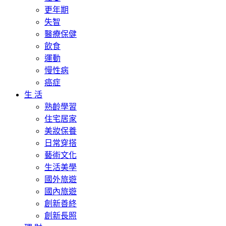
更年期
失智
醫療保健
飲食
運動
慢性病
癌症
生 活
熟齡學習
住宅居家
美妝保養
日常穿搭
藝術文化
生活美學
國外旅遊
國內旅遊
創新善終
創新長照