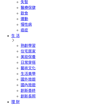
失智
醫療保健
飲食
運動
慢性病
癌症
生 活
熟齡學習
住宅居家
美妝保養
日常穿搭
藝術文化
生活美學
國外旅遊
國內旅遊
創新善終
創新長照
理 財