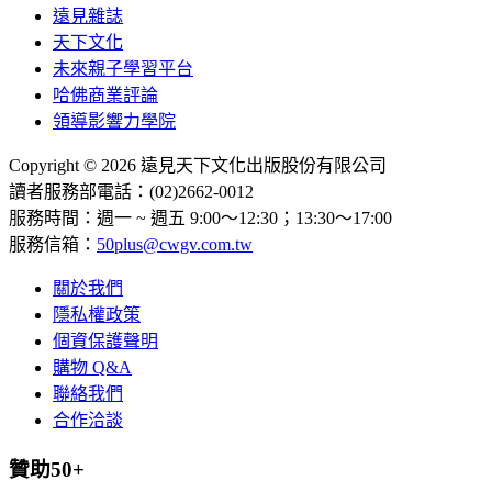
遠見雜誌
天下文化
未來親子學習平台
哈佛商業評論
領導影響力學院
Copyright © 2026 遠見天下文化出版股份有限公司
讀者服務部電話：(02)2662-0012
服務時間：週一 ~ 週五 9:00～12:30；13:30～17:00
服務信箱：
50plus@cwgv.com.tw
關於我們
隱私權政策
個資保護聲明
購物 Q&A
聯絡我們
合作洽談
贊助50+