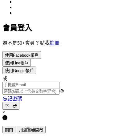
會員登入
還不是50+會員？點我
註冊
使用Facebook帳戶
使用Line帳戶
使用Google帳戶
或
忘記密碼
×
關閉
用瀏覽器開啟