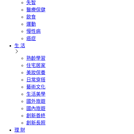
失智
醫療保健
飲食
運動
慢性病
癌症
生 活
熟齡學習
住宅居家
美妝保養
日常穿搭
藝術文化
生活美學
國外旅遊
國內旅遊
創新善終
創新長照
理 財