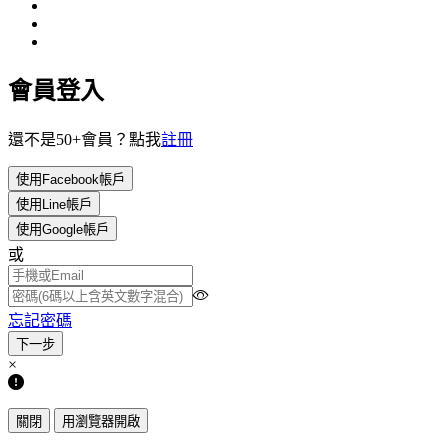
會員登入
還不是50+會員？點我
註冊
使用Facebook帳戶
使用Line帳戶
使用Google帳戶
或
忘記密碼
×
關閉
用瀏覽器開啟