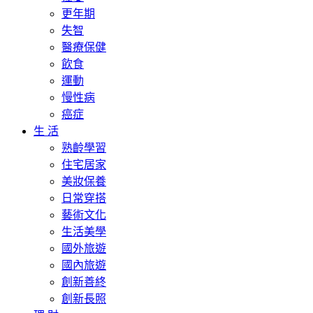
更年期
失智
醫療保健
飲食
運動
慢性病
癌症
生 活
熟齡學習
住宅居家
美妝保養
日常穿搭
藝術文化
生活美學
國外旅遊
國內旅遊
創新善終
創新長照