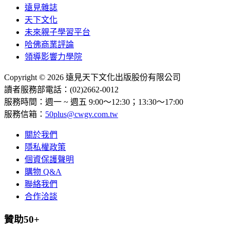
遠見雜誌
天下文化
未來親子學習平台
哈佛商業評論
領導影響力學院
Copyright © 2026 遠見天下文化出版股份有限公司
讀者服務部電話：(02)2662-0012
服務時間：週一 ~ 週五 9:00～12:30；13:30～17:00
服務信箱：
50plus@cwgv.com.tw
關於我們
隱私權政策
個資保護聲明
購物 Q&A
聯絡我們
合作洽談
贊助50+