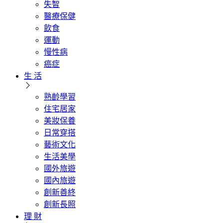
失智
醫療保健
飲食
運動
慢性病
癌症
生 活
熟齡學習
住宅居家
美妝保養
日常穿搭
藝術文化
生活美學
國外旅遊
國內旅遊
創新善終
創新長照
理 財