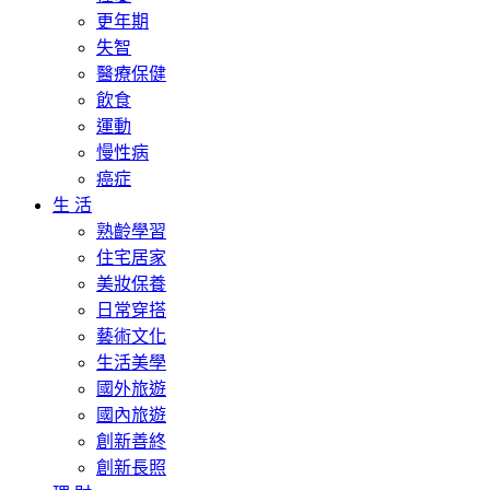
更年期
失智
醫療保健
飲食
運動
慢性病
癌症
生 活
熟齡學習
住宅居家
美妝保養
日常穿搭
藝術文化
生活美學
國外旅遊
國內旅遊
創新善終
創新長照