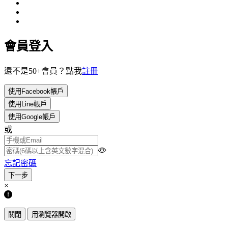
會員登入
還不是50+會員？點我
註冊
使用Facebook帳戶
使用Line帳戶
使用Google帳戶
或
忘記密碼
×
關閉
用瀏覽器開啟