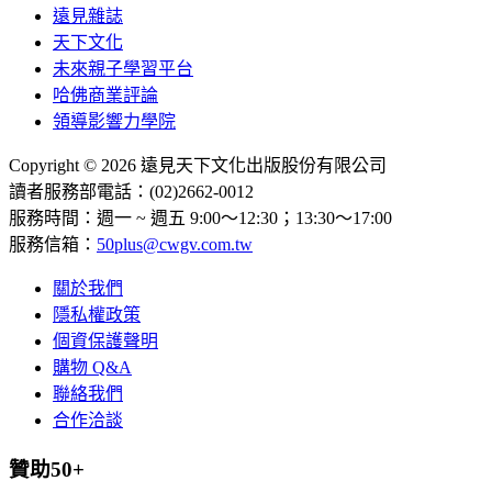
遠見雜誌
天下文化
未來親子學習平台
哈佛商業評論
領導影響力學院
Copyright © 2026 遠見天下文化出版股份有限公司
讀者服務部電話：(02)2662-0012
服務時間：週一 ~ 週五 9:00～12:30；13:30～17:00
服務信箱：
50plus@cwgv.com.tw
關於我們
隱私權政策
個資保護聲明
購物 Q&A
聯絡我們
合作洽談
贊助50+