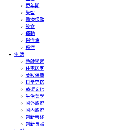
更年期
失智
醫療保健
飲食
運動
慢性病
癌症
生 活
熟齡學習
住宅居家
美妝保養
日常穿搭
藝術文化
生活美學
國外旅遊
國內旅遊
創新善終
創新長照