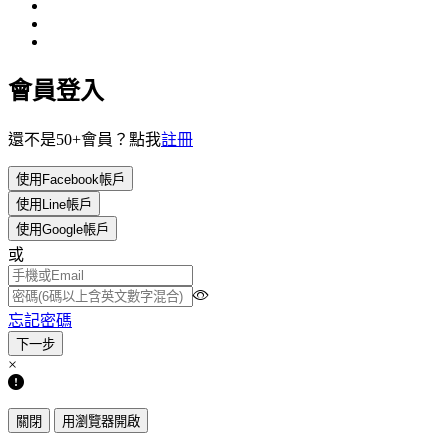
會員登入
還不是50+會員？點我
註冊
使用Facebook帳戶
使用Line帳戶
使用Google帳戶
或
忘記密碼
×
關閉
用瀏覽器開啟