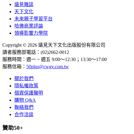
遠見雜誌
天下文化
未來親子學習平台
哈佛商業評論
領導影響力學院
Copyright © 2026 遠見天下文化出版股份有限公司
讀者服務部電話：(02)2662-0012
服務時間：週一 ~ 週五 9:00～12:30；13:30～17:00
服務信箱：
50plus@cwgv.com.tw
關於我們
隱私權政策
個資保護聲明
購物 Q&A
聯絡我們
合作洽談
贊助50+