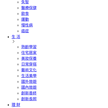
失智
醫療保健
飲食
運動
慢性病
癌症
生 活
熟齡學習
住宅居家
美妝保養
日常穿搭
藝術文化
生活美學
國外旅遊
國內旅遊
創新善終
創新長照
理 財