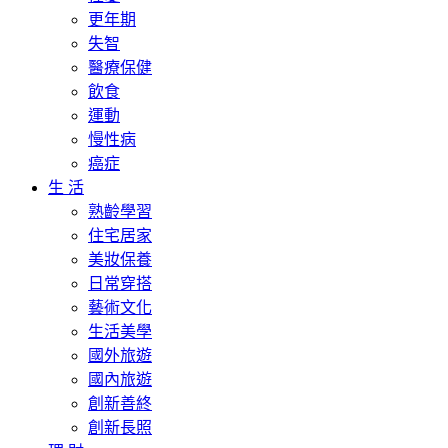
更年期
失智
醫療保健
飲食
運動
慢性病
癌症
生 活
熟齡學習
住宅居家
美妝保養
日常穿搭
藝術文化
生活美學
國外旅遊
國內旅遊
創新善終
創新長照