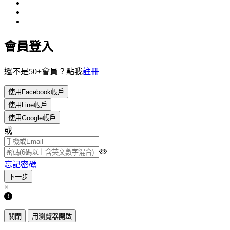
會員登入
還不是50+會員？點我
註冊
使用Facebook帳戶
使用Line帳戶
使用Google帳戶
或
忘記密碼
×
關閉
用瀏覽器開啟