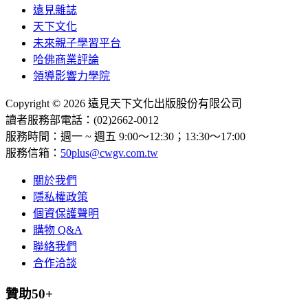
遠見雜誌
天下文化
未來親子學習平台
哈佛商業評論
領導影響力學院
Copyright © 2026 遠見天下文化出版股份有限公司
讀者服務部電話：(02)2662-0012
服務時間：週一 ~ 週五 9:00～12:30；13:30～17:00
服務信箱：
50plus@cwgv.com.tw
關於我們
隱私權政策
個資保護聲明
購物 Q&A
聯絡我們
合作洽談
贊助50+