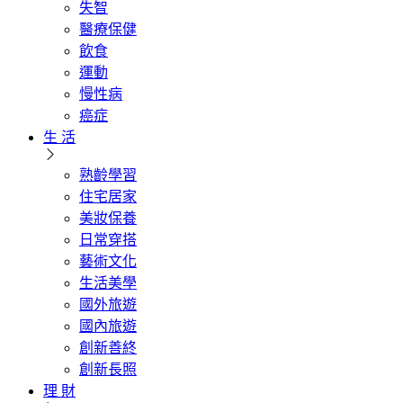
失智
醫療保健
飲食
運動
慢性病
癌症
生 活
熟齡學習
住宅居家
美妝保養
日常穿搭
藝術文化
生活美學
國外旅遊
國內旅遊
創新善終
創新長照
理 財