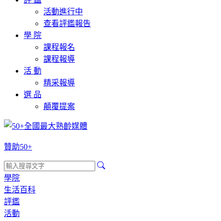
活動進行中
查看評鑑報告
學 院
課程報名
課程報導
活 動
精采報導
選 品
顛覆提案
贊助50+
學院
生活百科
評鑑
活動