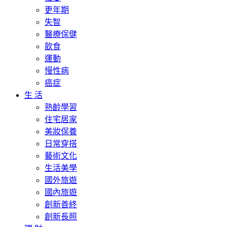
更年期
失智
醫療保健
飲食
運動
慢性病
癌症
生 活
熟齡學習
住宅居家
美妝保養
日常穿搭
藝術文化
生活美學
國外旅遊
國內旅遊
創新善終
創新長照