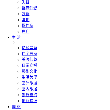
失智
醫療保健
飲食
運動
慢性病
癌症
生 活
熟齡學習
住宅居家
美妝保養
日常穿搭
藝術文化
生活美學
國外旅遊
國內旅遊
創新善終
創新長照
理 財