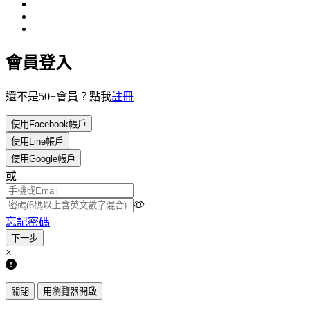
會員登入
還不是50+會員？點我
註冊
使用Facebook帳戶
使用Line帳戶
使用Google帳戶
或
忘記密碼
×
關閉
用瀏覽器開啟