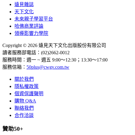
遠見雜誌
天下文化
未來親子學習平台
哈佛商業評論
領導影響力學院
Copyright © 2026 遠見天下文化出版股份有限公司
讀者服務部電話：(02)2662-0012
服務時間：週一 ~ 週五 9:00～12:30；13:30～17:00
服務信箱：
50plus@cwgv.com.tw
關於我們
隱私權政策
個資保護聲明
購物 Q&A
聯絡我們
合作洽談
贊助50+