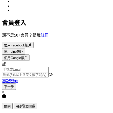
會員登入
還不是50+會員？點我
註冊
使用Facebook帳戶
使用Line帳戶
使用Google帳戶
或
忘記密碼
×
關閉
用瀏覽器開啟