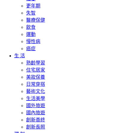
更年期
失智
醫療保健
飲食
運動
慢性病
癌症
生 活
熟齡學習
住宅居家
美妝保養
日常穿搭
藝術文化
生活美學
國外旅遊
國內旅遊
創新善終
創新長照