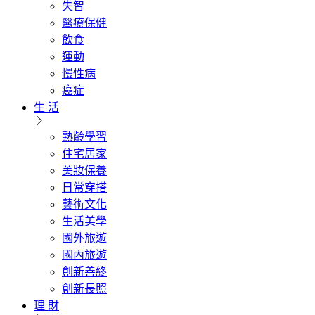
失智
醫療保健
飲食
運動
慢性病
癌症
生 活
熟齡學習
住宅居家
美妝保養
日常穿搭
藝術文化
生活美學
國外旅遊
國內旅遊
創新善終
創新長照
理 財