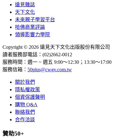
遠見雜誌
天下文化
未來親子學習平台
哈佛商業評論
領導影響力學院
Copyright © 2026 遠見天下文化出版股份有限公司
讀者服務部電話：(02)2662-0012
服務時間：週一 ~ 週五 9:00～12:30；13:30～17:00
服務信箱：
50plus@cwgv.com.tw
關於我們
隱私權政策
個資保護聲明
購物 Q&A
聯絡我們
合作洽談
贊助50+