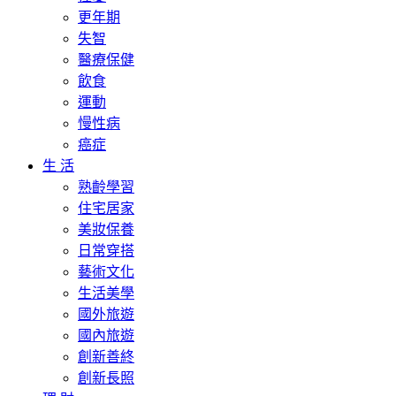
更年期
失智
醫療保健
飲食
運動
慢性病
癌症
生 活
熟齡學習
住宅居家
美妝保養
日常穿搭
藝術文化
生活美學
國外旅遊
國內旅遊
創新善終
創新長照