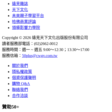
遠見雜誌
天下文化
未來親子學習平台
哈佛商業評論
領導影響力學院
Copyright © 2026 遠見天下文化出版股份有限公司
讀者服務部電話：(02)2662-0012
服務時間：週一 ~ 週五 9:00～12:30；13:30～17:00
服務信箱：
50plus@cwgv.com.tw
關於我們
隱私權政策
個資保護聲明
購物 Q&A
聯絡我們
合作洽談
贊助50+