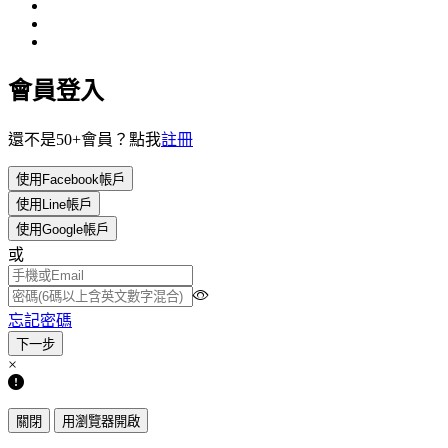
會員登入
還不是50+會員？點我
註冊
使用Facebook帳戶
使用Line帳戶
使用Google帳戶
或
忘記密碼
×
關閉
用瀏覽器開啟