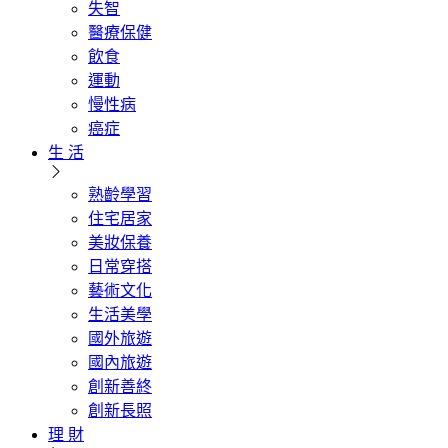
失智
醫療保健
飲食
運動
慢性病
癌症
生 活
熟齡學習
住宅居家
美妝保養
日常穿搭
藝術文化
生活美學
國外旅遊
國內旅遊
創新善終
創新長照
理 財