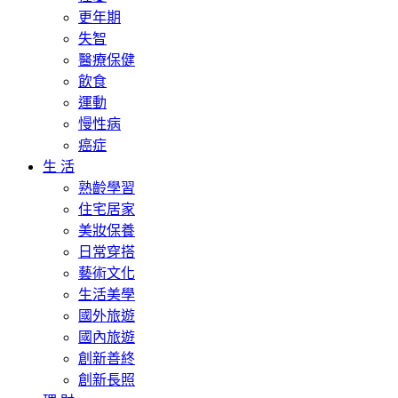
更年期
失智
醫療保健
飲食
運動
慢性病
癌症
生 活
熟齡學習
住宅居家
美妝保養
日常穿搭
藝術文化
生活美學
國外旅遊
國內旅遊
創新善終
創新長照