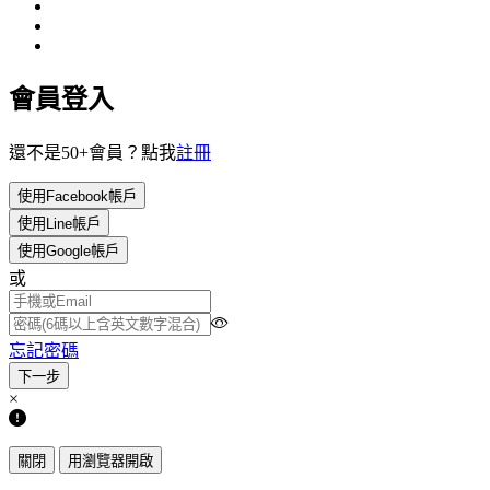
會員登入
還不是50+會員？點我
註冊
使用Facebook帳戶
使用Line帳戶
使用Google帳戶
或
忘記密碼
×
關閉
用瀏覽器開啟