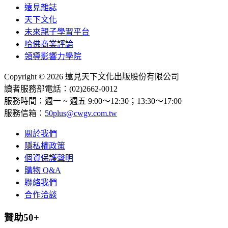
遠見雜誌
天下文化
未來親子學習平台
哈佛商業評論
領導影響力學院
Copyright © 2026 遠見天下文化出版股份有限公司
讀者服務部電話：(02)2662-0012
服務時間：週一 ~ 週五 9:00～12:30；13:30～17:00
服務信箱：
50plus@cwgv.com.tw
關於我們
隱私權政策
個資保護聲明
購物 Q&A
聯絡我們
合作洽談
贊助50+