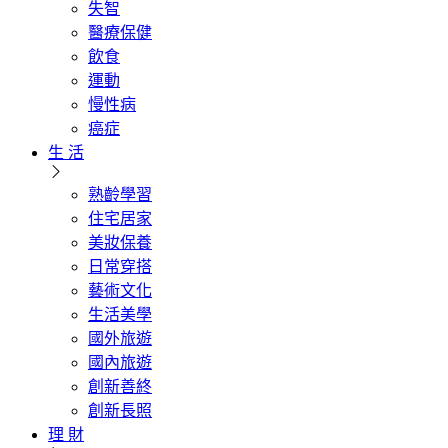
失智
醫療保健
飲食
運動
慢性病
癌症
生 活
熟齡學習
住宅居家
美妝保養
日常穿搭
藝術文化
生活美學
國外旅遊
國內旅遊
創新善終
創新長照
理 財