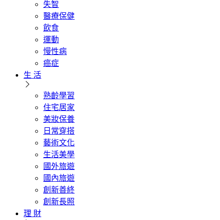
失智
醫療保健
飲食
運動
慢性病
癌症
生 活
熟齡學習
住宅居家
美妝保養
日常穿搭
藝術文化
生活美學
國外旅遊
國內旅遊
創新善終
創新長照
理 財