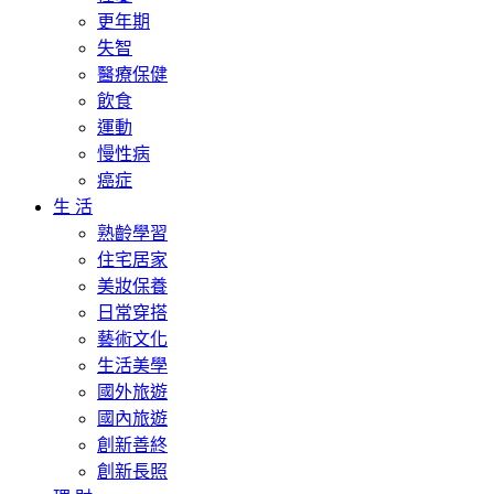
更年期
失智
醫療保健
飲食
運動
慢性病
癌症
生 活
熟齡學習
住宅居家
美妝保養
日常穿搭
藝術文化
生活美學
國外旅遊
國內旅遊
創新善終
創新長照