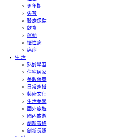
更年期
失智
醫療保健
飲食
運動
慢性病
癌症
生 活
熟齡學習
住宅居家
美妝保養
日常穿搭
藝術文化
生活美學
國外旅遊
國內旅遊
創新善終
創新長照