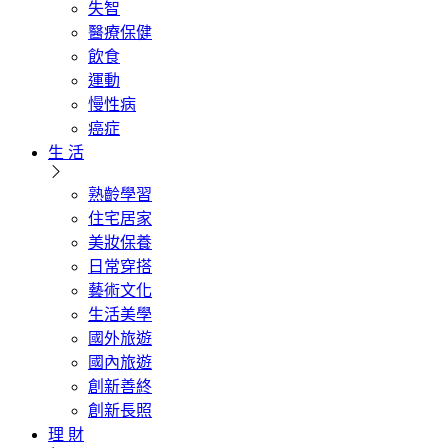
失智
醫療保健
飲食
運動
慢性病
癌症
生 活
熟齡學習
住宅居家
美妝保養
日常穿搭
藝術文化
生活美學
國外旅遊
國內旅遊
創新善終
創新長照
理 財