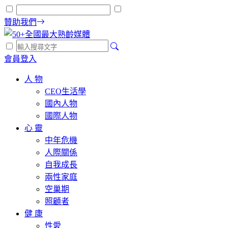
贊助我們
會員登入
人 物
CEO生活學
國內人物
國際人物
心 靈
中年危機
人際關係
自我成長
兩性家庭
空巢期
照顧者
健 康
性愛