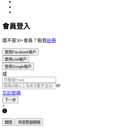
會員登入
還不是50+會員？點我
註冊
使用Facebook帳戶
使用Line帳戶
使用Google帳戶
或
忘記密碼
×
關閉
用瀏覽器開啟