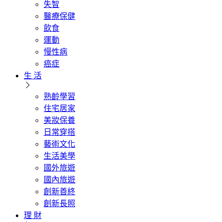
失智
醫療保健
飲食
運動
慢性病
癌症
生 活
熟齡學習
住宅居家
美妝保養
日常穿搭
藝術文化
生活美學
國外旅遊
國內旅遊
創新善終
創新長照
理 財