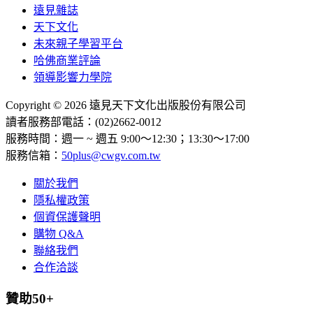
遠見雜誌
天下文化
未來親子學習平台
哈佛商業評論
領導影響力學院
Copyright © 2026 遠見天下文化出版股份有限公司
讀者服務部電話：(02)2662-0012
服務時間：週一 ~ 週五 9:00～12:30；13:30～17:00
服務信箱：
50plus@cwgv.com.tw
關於我們
隱私權政策
個資保護聲明
購物 Q&A
聯絡我們
合作洽談
贊助50+