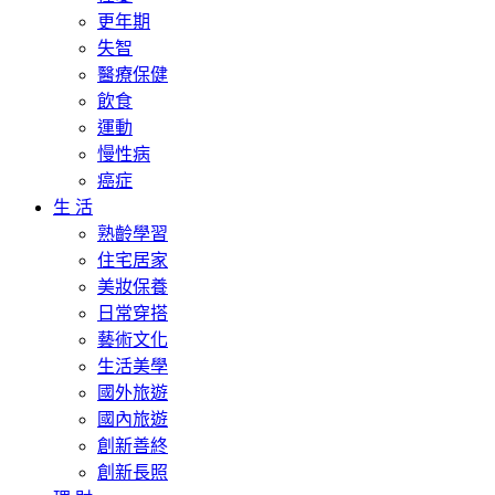
更年期
失智
醫療保健
飲食
運動
慢性病
癌症
生 活
熟齡學習
住宅居家
美妝保養
日常穿搭
藝術文化
生活美學
國外旅遊
國內旅遊
創新善終
創新長照