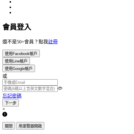
會員登入
還不是50+會員？點我
註冊
使用Facebook帳戶
使用Line帳戶
使用Google帳戶
或
忘記密碼
×
關閉
用瀏覽器開啟