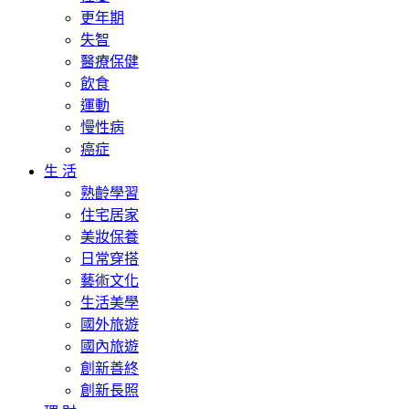
更年期
失智
醫療保健
飲食
運動
慢性病
癌症
生 活
熟齡學習
住宅居家
美妝保養
日常穿搭
藝術文化
生活美學
國外旅遊
國內旅遊
創新善終
創新長照