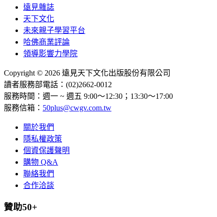
遠見雜誌
天下文化
未來親子學習平台
哈佛商業評論
領導影響力學院
Copyright © 2026 遠見天下文化出版股份有限公司
讀者服務部電話：(02)2662-0012
服務時間：週一 ~ 週五 9:00～12:30；13:30～17:00
服務信箱：
50plus@cwgv.com.tw
關於我們
隱私權政策
個資保護聲明
購物 Q&A
聯絡我們
合作洽談
贊助50+