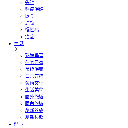
失智
醫療保健
飲食
運動
慢性病
癌症
生 活
熟齡學習
住宅居家
美妝保養
日常穿搭
藝術文化
生活美學
國外旅遊
國內旅遊
創新善終
創新長照
理 財