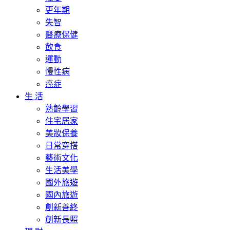
更年期
失智
醫療保健
飲食
運動
慢性病
癌症
生 活
熟齡學習
住宅居家
美妝保養
日常穿搭
藝術文化
生活美學
國外旅遊
國內旅遊
創新善終
創新長照