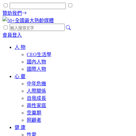
贊助我們
會員登入
人 物
CEO生活學
國內人物
國際人物
心 靈
中年危機
人際關係
自我成長
兩性家庭
空巢期
照顧者
健 康
性愛