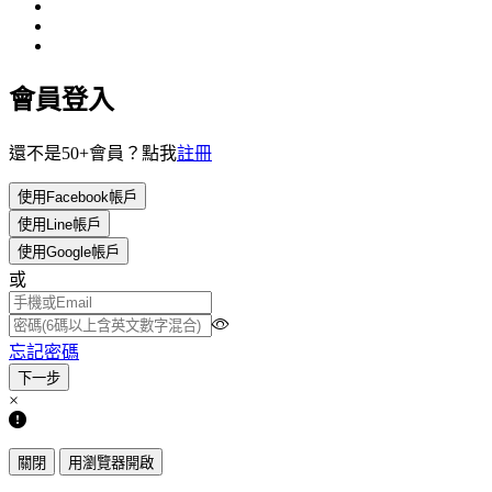
會員登入
還不是50+會員？點我
註冊
使用Facebook帳戶
使用Line帳戶
使用Google帳戶
或
忘記密碼
×
關閉
用瀏覽器開啟