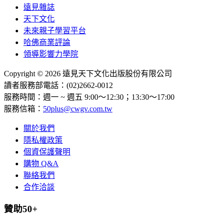
遠見雜誌
天下文化
未來親子學習平台
哈佛商業評論
領導影響力學院
Copyright © 2026 遠見天下文化出版股份有限公司
讀者服務部電話：(02)2662-0012
服務時間：週一 ~ 週五 9:00～12:30；13:30～17:00
服務信箱：
50plus@cwgv.com.tw
關於我們
隱私權政策
個資保護聲明
購物 Q&A
聯絡我們
合作洽談
贊助50+