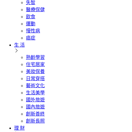
失智
醫療保健
飲食
運動
慢性病
癌症
生 活
熟齡學習
住宅居家
美妝保養
日常穿搭
藝術文化
生活美學
國外旅遊
國內旅遊
創新善終
創新長照
理 財