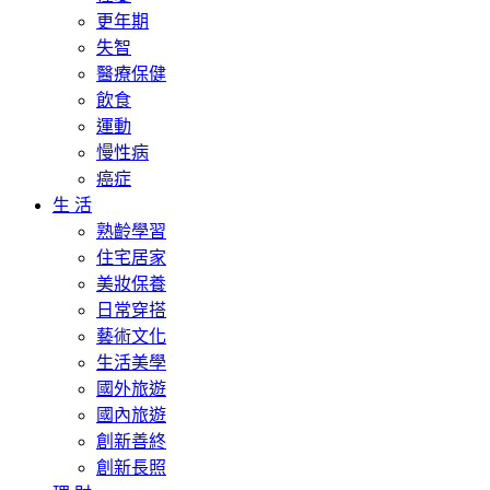
更年期
失智
醫療保健
飲食
運動
慢性病
癌症
生 活
熟齡學習
住宅居家
美妝保養
日常穿搭
藝術文化
生活美學
國外旅遊
國內旅遊
創新善終
創新長照