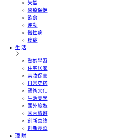
失智
醫療保健
飲食
運動
慢性病
癌症
生 活
熟齡學習
住宅居家
美妝保養
日常穿搭
藝術文化
生活美學
國外旅遊
國內旅遊
創新善終
創新長照
理 財