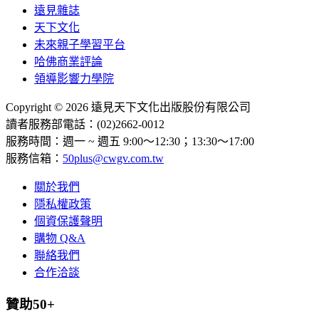
遠見雜誌
天下文化
未來親子學習平台
哈佛商業評論
領導影響力學院
Copyright © 2026 遠見天下文化出版股份有限公司
讀者服務部電話：(02)2662-0012
服務時間：週一 ~ 週五 9:00～12:30；13:30～17:00
服務信箱：
50plus@cwgv.com.tw
關於我們
隱私權政策
個資保護聲明
購物 Q&A
聯絡我們
合作洽談
贊助50+