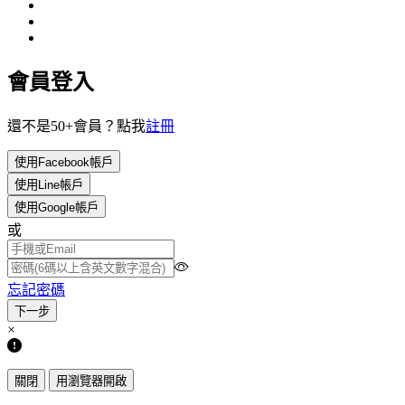
會員登入
還不是50+會員？點我
註冊
使用Facebook帳戶
使用Line帳戶
使用Google帳戶
或
忘記密碼
×
關閉
用瀏覽器開啟