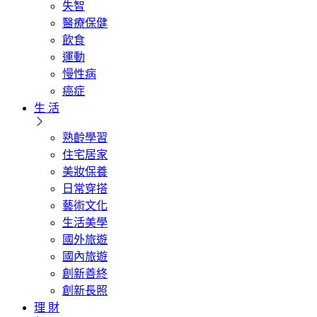
失智
醫療保健
飲食
運動
慢性病
癌症
生 活
熟齡學習
住宅居家
美妝保養
日常穿搭
藝術文化
生活美學
國外旅遊
國內旅遊
創新善終
創新長照
理 財