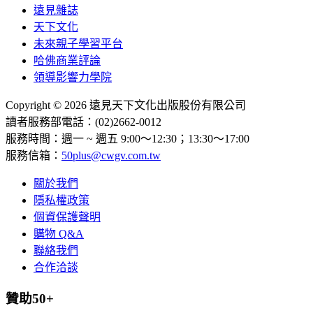
遠見雜誌
天下文化
未來親子學習平台
哈佛商業評論
領導影響力學院
Copyright © 2026 遠見天下文化出版股份有限公司
讀者服務部電話：(02)2662-0012
服務時間：週一 ~ 週五 9:00～12:30；13:30～17:00
服務信箱：
50plus@cwgv.com.tw
關於我們
隱私權政策
個資保護聲明
購物 Q&A
聯絡我們
合作洽談
贊助50+