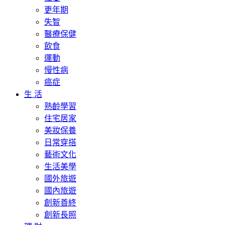
更年期
失智
醫療保健
飲食
運動
慢性病
癌症
生 活
熟齡學習
住宅居家
美妝保養
日常穿搭
藝術文化
生活美學
國外旅遊
國內旅遊
創新善終
創新長照