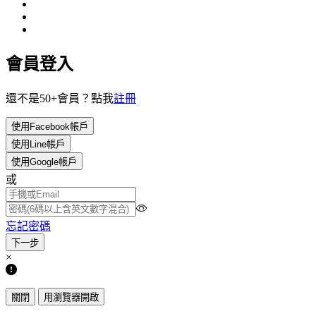
會員登入
還不是50+會員？點我
註冊
使用Facebook帳戶
使用Line帳戶
使用Google帳戶
或
忘記密碼
×
關閉
用瀏覽器開啟