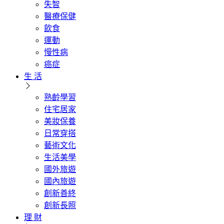
失智
醫療保健
飲食
運動
慢性病
癌症
生 活
熟齡學習
住宅居家
美妝保養
日常穿搭
藝術文化
生活美學
國外旅遊
國內旅遊
創新善終
創新長照
理 財