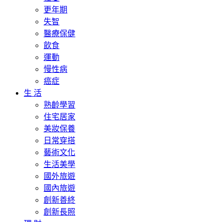
更年期
失智
醫療保健
飲食
運動
慢性病
癌症
生 活
熟齡學習
住宅居家
美妝保養
日常穿搭
藝術文化
生活美學
國外旅遊
國內旅遊
創新善終
創新長照