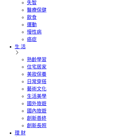
失智
醫療保健
飲食
運動
慢性病
癌症
生 活
熟齡學習
住宅居家
美妝保養
日常穿搭
藝術文化
生活美學
國外旅遊
國內旅遊
創新善終
創新長照
理 財