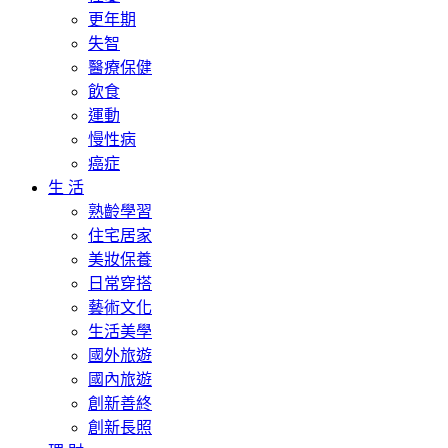
更年期
失智
醫療保健
飲食
運動
慢性病
癌症
生 活
熟齡學習
住宅居家
美妝保養
日常穿搭
藝術文化
生活美學
國外旅遊
國內旅遊
創新善終
創新長照