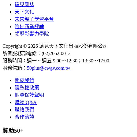
遠見雜誌
天下文化
未來親子學習平台
哈佛商業評論
領導影響力學院
Copyright © 2026 遠見天下文化出版股份有限公司
讀者服務部電話：(02)2662-0012
服務時間：週一 ~ 週五 9:00～12:30；13:30～17:00
服務信箱：
50plus@cwgv.com.tw
關於我們
隱私權政策
個資保護聲明
購物 Q&A
聯絡我們
合作洽談
贊助50+