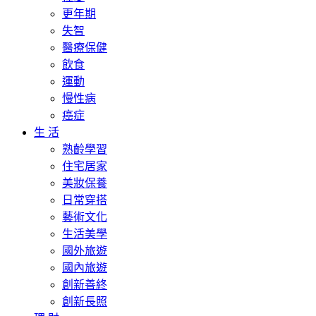
更年期
失智
醫療保健
飲食
運動
慢性病
癌症
生 活
熟齡學習
住宅居家
美妝保養
日常穿搭
藝術文化
生活美學
國外旅遊
國內旅遊
創新善終
創新長照