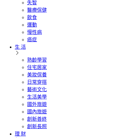
失智
醫療保健
飲食
運動
慢性病
癌症
生 活
熟齡學習
住宅居家
美妝保養
日常穿搭
藝術文化
生活美學
國外旅遊
國內旅遊
創新善終
創新長照
理 財