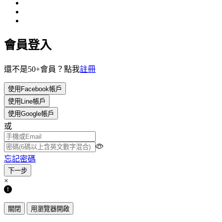
會員登入
還不是50+會員？點我
註冊
使用Facebook帳戶
使用Line帳戶
使用Google帳戶
或
忘記密碼
×
關閉
用瀏覽器開啟