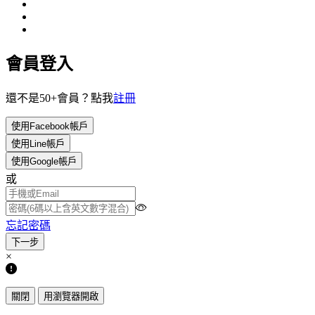
會員登入
還不是50+會員？點我
註冊
使用Facebook帳戶
使用Line帳戶
使用Google帳戶
或
忘記密碼
×
關閉
用瀏覽器開啟