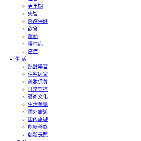
更年期
失智
醫療保健
飲食
運動
慢性病
癌症
生 活
熟齡學習
住宅居家
美妝保養
日常穿搭
藝術文化
生活美學
國外旅遊
國內旅遊
創新善終
創新長照