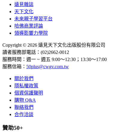
遠見雜誌
天下文化
未來親子學習平台
哈佛商業評論
領導影響力學院
Copyright © 2026 遠見天下文化出版股份有限公司
讀者服務部電話：(02)2662-0012
服務時間：週一 ~ 週五 9:00～12:30；13:30～17:00
服務信箱：
50plus@cwgv.com.tw
關於我們
隱私權政策
個資保護聲明
購物 Q&A
聯絡我們
合作洽談
贊助50+