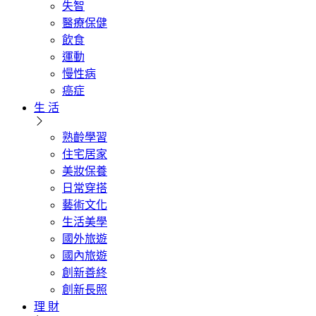
失智
醫療保健
飲食
運動
慢性病
癌症
生 活
熟齡學習
住宅居家
美妝保養
日常穿搭
藝術文化
生活美學
國外旅遊
國內旅遊
創新善終
創新長照
理 財