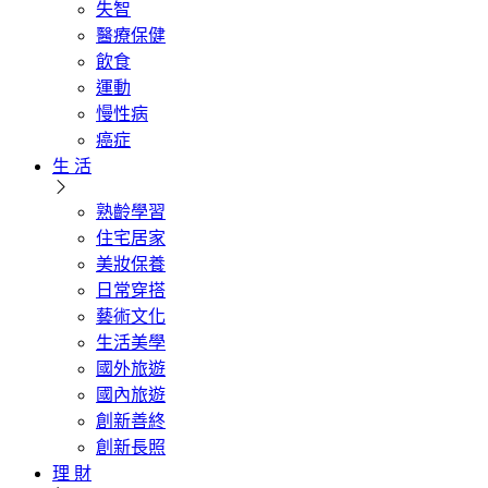
失智
醫療保健
飲食
運動
慢性病
癌症
生 活
熟齡學習
住宅居家
美妝保養
日常穿搭
藝術文化
生活美學
國外旅遊
國內旅遊
創新善終
創新長照
理 財