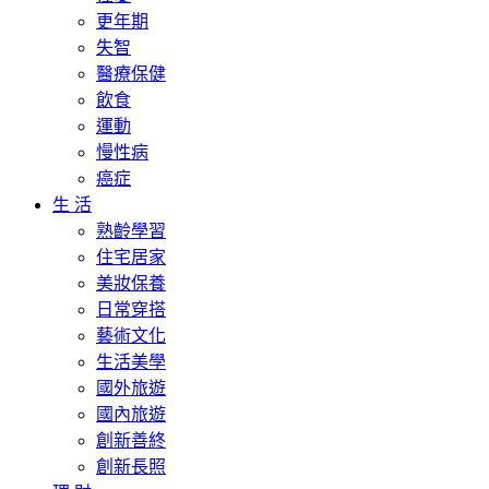
更年期
失智
醫療保健
飲食
運動
慢性病
癌症
生 活
熟齡學習
住宅居家
美妝保養
日常穿搭
藝術文化
生活美學
國外旅遊
國內旅遊
創新善終
創新長照