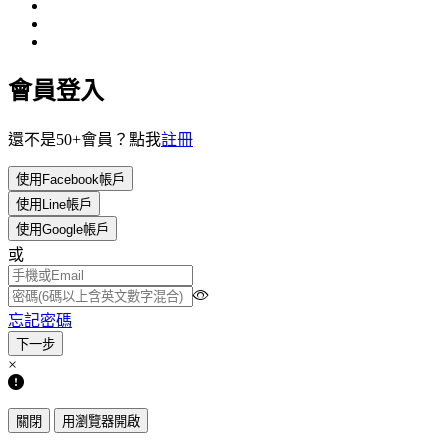
會員登入
還不是50+會員？點我
註冊
使用Facebook帳戶
使用Line帳戶
使用Google帳戶
或
忘記密碼
×
關閉
用瀏覽器開啟