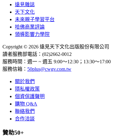
遠見雜誌
天下文化
未來親子學習平台
哈佛商業評論
領導影響力學院
Copyright © 2026 遠見天下文化出版股份有限公司
讀者服務部電話：(02)2662-0012
服務時間：週一 ~ 週五 9:00～12:30；13:30～17:00
服務信箱：
50plus@cwgv.com.tw
關於我們
隱私權政策
個資保護聲明
購物 Q&A
聯絡我們
合作洽談
贊助50+