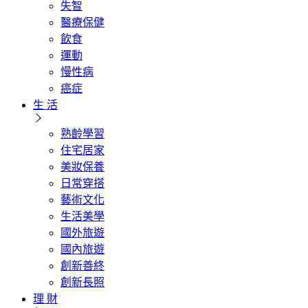
失智
醫療保健
飲食
運動
慢性病
癌症
生 活
熟齡學習
住宅居家
美妝保養
日常穿搭
藝術文化
生活美學
國外旅遊
國內旅遊
創新善終
創新長照
理 財