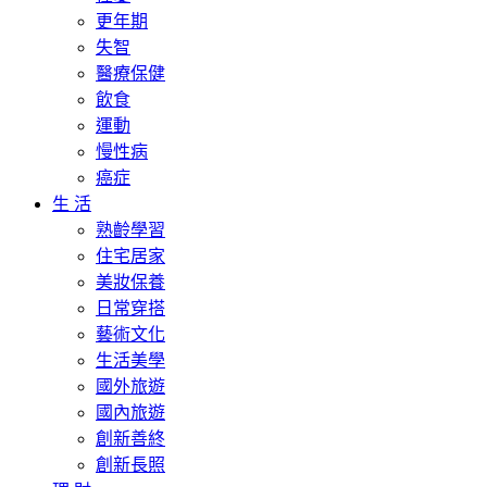
更年期
失智
醫療保健
飲食
運動
慢性病
癌症
生 活
熟齡學習
住宅居家
美妝保養
日常穿搭
藝術文化
生活美學
國外旅遊
國內旅遊
創新善終
創新長照