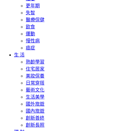
更年期
失智
醫療保健
飲食
運動
慢性病
癌症
生 活
熟齡學習
住宅居家
美妝保養
日常穿搭
藝術文化
生活美學
國外旅遊
國內旅遊
創新善終
創新長照