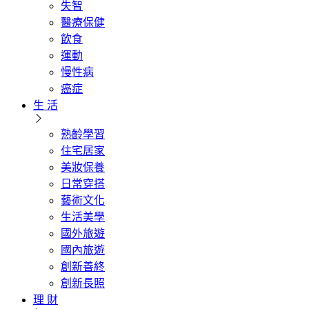
失智
醫療保健
飲食
運動
慢性病
癌症
生 活
熟齡學習
住宅居家
美妝保養
日常穿搭
藝術文化
生活美學
國外旅遊
國內旅遊
創新善終
創新長照
理 財