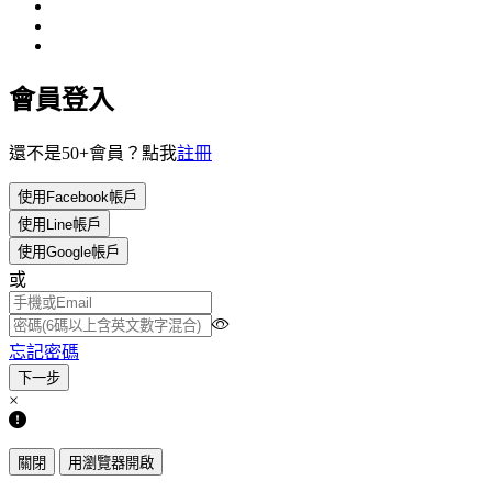
會員登入
還不是50+會員？點我
註冊
使用Facebook帳戶
使用Line帳戶
使用Google帳戶
或
忘記密碼
×
關閉
用瀏覽器開啟