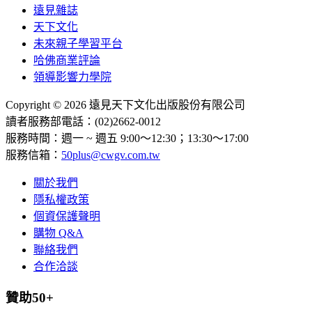
遠見雜誌
天下文化
未來親子學習平台
哈佛商業評論
領導影響力學院
Copyright © 2026 遠見天下文化出版股份有限公司
讀者服務部電話：(02)2662-0012
服務時間：週一 ~ 週五 9:00～12:30；13:30～17:00
服務信箱：
50plus@cwgv.com.tw
關於我們
隱私權政策
個資保護聲明
購物 Q&A
聯絡我們
合作洽談
贊助50+