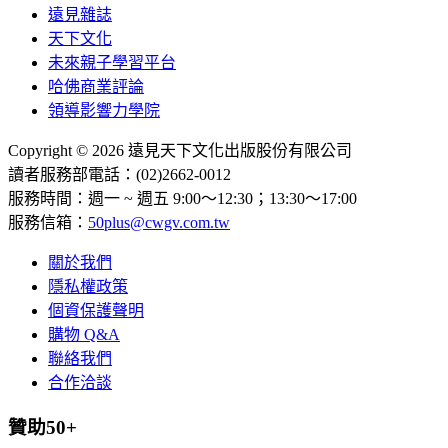
遠見雜誌
天下文化
未來親子學習平台
哈佛商業評論
領導影響力學院
Copyright © 2026 遠見天下文化出版股份有限公司
讀者服務部電話：(02)2662-0012
服務時間：週一 ~ 週五 9:00～12:30；13:30～17:00
服務信箱：
50plus@cwgv.com.tw
關於我們
隱私權政策
個資保護聲明
購物 Q&A
聯絡我們
合作洽談
贊助50+