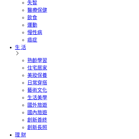
失智
醫療保健
飲食
運動
慢性病
癌症
生 活
熟齡學習
住宅居家
美妝保養
日常穿搭
藝術文化
生活美學
國外旅遊
國內旅遊
創新善終
創新長照
理 財