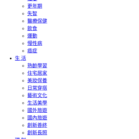
更年期
失智
醫療保健
飲食
運動
慢性病
癌症
生 活
熟齡學習
住宅居家
美妝保養
日常穿搭
藝術文化
生活美學
國外旅遊
國內旅遊
創新善終
創新長照