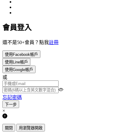
會員登入
還不是50+會員？點我
註冊
使用Facebook帳戶
使用Line帳戶
使用Google帳戶
或
忘記密碼
×
關閉
用瀏覽器開啟