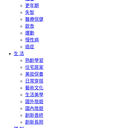
更年期
失智
醫療保健
飲食
運動
慢性病
癌症
生 活
熟齡學習
住宅居家
美妝保養
日常穿搭
藝術文化
生活美學
國外旅遊
國內旅遊
創新善終
創新長照