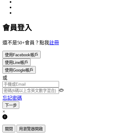
會員登入
還不是50+會員？點我
註冊
使用Facebook帳戶
使用Line帳戶
使用Google帳戶
或
忘記密碼
×
關閉
用瀏覽器開啟