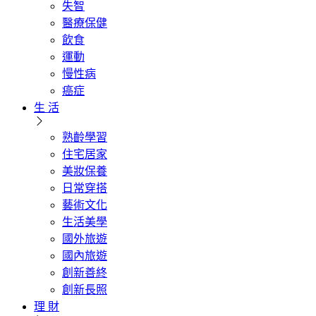
失智
醫療保健
飲食
運動
慢性病
癌症
生 活
熟齡學習
住宅居家
美妝保養
日常穿搭
藝術文化
生活美學
國外旅遊
國內旅遊
創新善終
創新長照
理 財