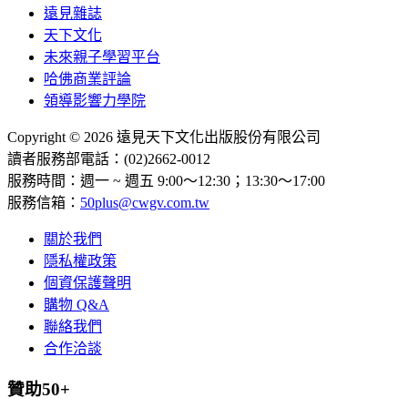
遠見雜誌
天下文化
未來親子學習平台
哈佛商業評論
領導影響力學院
Copyright © 2026 遠見天下文化出版股份有限公司
讀者服務部電話：(02)2662-0012
服務時間：週一 ~ 週五 9:00～12:30；13:30～17:00
服務信箱：
50plus@cwgv.com.tw
關於我們
隱私權政策
個資保護聲明
購物 Q&A
聯絡我們
合作洽談
贊助50+