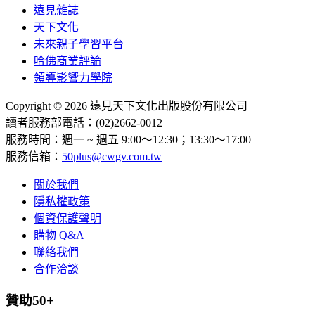
遠見雜誌
天下文化
未來親子學習平台
哈佛商業評論
領導影響力學院
Copyright © 2026 遠見天下文化出版股份有限公司
讀者服務部電話：(02)2662-0012
服務時間：週一 ~ 週五 9:00～12:30；13:30～17:00
服務信箱：
50plus@cwgv.com.tw
關於我們
隱私權政策
個資保護聲明
購物 Q&A
聯絡我們
合作洽談
贊助50+