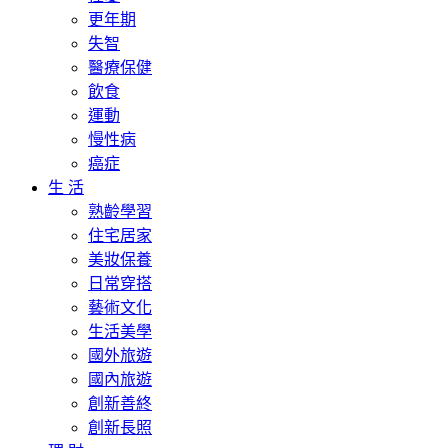
更年期
失智
醫療保健
飲食
運動
慢性病
癌症
生 活
熟齡學習
住宅居家
美妝保養
日常穿搭
藝術文化
生活美學
國外旅遊
國內旅遊
創新善終
創新長照