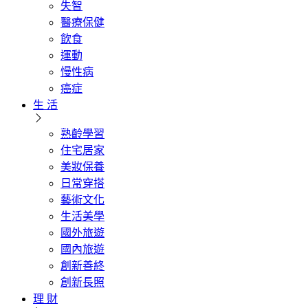
失智
醫療保健
飲食
運動
慢性病
癌症
生 活
熟齡學習
住宅居家
美妝保養
日常穿搭
藝術文化
生活美學
國外旅遊
國內旅遊
創新善終
創新長照
理 財