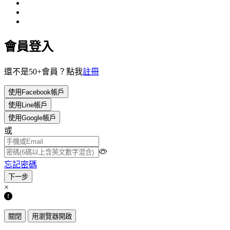
會員登入
還不是50+會員？點我
註冊
使用Facebook帳戶
使用Line帳戶
使用Google帳戶
或
忘記密碼
×
關閉
用瀏覽器開啟