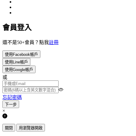
會員登入
還不是50+會員？點我
註冊
使用Facebook帳戶
使用Line帳戶
使用Google帳戶
或
忘記密碼
×
關閉
用瀏覽器開啟