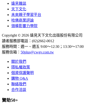
遠見雜誌
天下文化
未來親子學習平台
哈佛商業評論
領導影響力學院
Copyright © 2026 遠見天下文化出版股份有限公司
讀者服務部電話：(02)2662-0012
服務時間：週一 ~ 週五 9:00～12:30；13:30～17:00
服務信箱：
50plus@cwgv.com.tw
關於我們
隱私權政策
個資保護聲明
購物 Q&A
聯絡我們
合作洽談
贊助50+