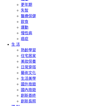
更年期
失智
醫療保健
飲食
運動
慢性病
癌症
生 活
熟齡學習
住宅居家
美妝保養
日常穿搭
藝術文化
生活美學
國外旅遊
國內旅遊
創新善終
創新長照