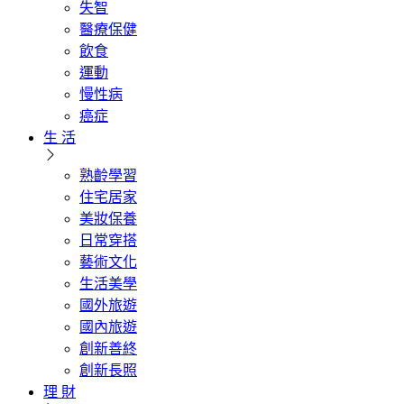
失智
醫療保健
飲食
運動
慢性病
癌症
生 活
熟齡學習
住宅居家
美妝保養
日常穿搭
藝術文化
生活美學
國外旅遊
國內旅遊
創新善終
創新長照
理 財