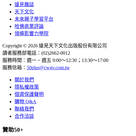
遠見雜誌
天下文化
未來親子學習平台
哈佛商業評論
領導影響力學院
Copyright © 2026 遠見天下文化出版股份有限公司
讀者服務部電話：(02)2662-0012
服務時間：週一 ~ 週五 9:00～12:30；13:30～17:00
服務信箱：
50plus@cwgv.com.tw
關於我們
隱私權政策
個資保護聲明
購物 Q&A
聯絡我們
合作洽談
贊助50+