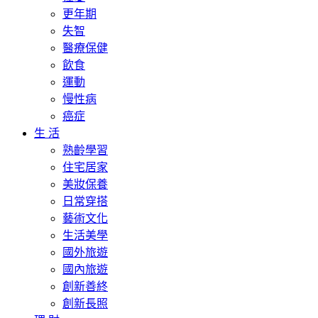
更年期
失智
醫療保健
飲食
運動
慢性病
癌症
生 活
熟齡學習
住宅居家
美妝保養
日常穿搭
藝術文化
生活美學
國外旅遊
國內旅遊
創新善終
創新長照