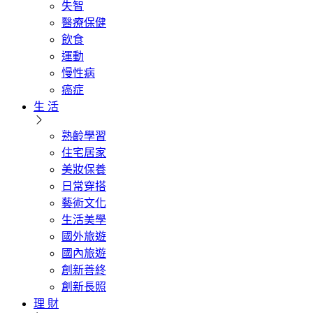
失智
醫療保健
飲食
運動
慢性病
癌症
生 活
熟齡學習
住宅居家
美妝保養
日常穿搭
藝術文化
生活美學
國外旅遊
國內旅遊
創新善終
創新長照
理 財