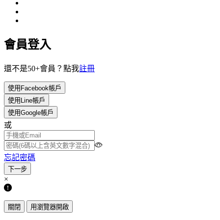
會員登入
還不是50+會員？點我
註冊
使用Facebook帳戶
使用Line帳戶
使用Google帳戶
或
忘記密碼
×
關閉
用瀏覽器開啟