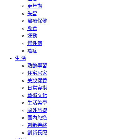
更年期
失智
醫療保健
飲食
運動
慢性病
癌症
生 活
熟齡學習
住宅居家
美妝保養
日常穿搭
藝術文化
生活美學
國外旅遊
國內旅遊
創新善終
創新長照