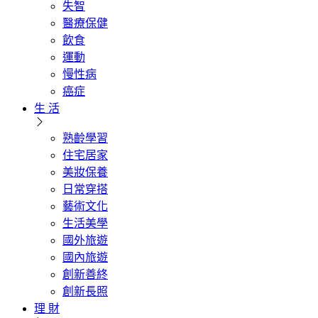
失智
醫療保健
飲食
運動
慢性病
癌症
生 活
熟齡學習
住宅居家
美妝保養
日常穿搭
藝術文化
生活美學
國外旅遊
國內旅遊
創新善終
創新長照
理 財