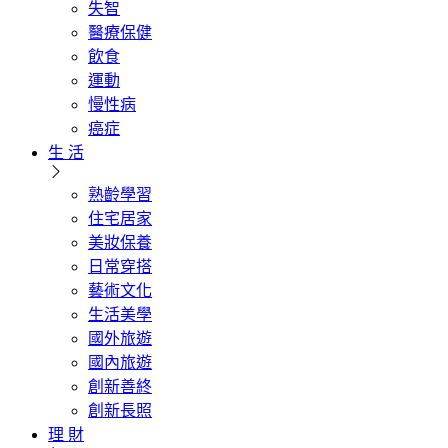
失智
醫療保健
飲食
運動
慢性病
癌症
生 活
熟齡學習
住宅居家
美妝保養
日常穿搭
藝術文化
生活美學
國外旅遊
國內旅遊
創新善終
創新長照
理 財