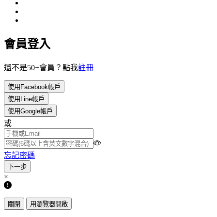
會員登入
還不是50+會員？點我
註冊
使用Facebook帳戶
使用Line帳戶
使用Google帳戶
或
忘記密碼
×
關閉
用瀏覽器開啟