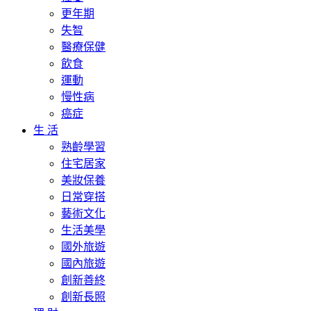
更年期
失智
醫療保健
飲食
運動
慢性病
癌症
生 活
熟齡學習
住宅居家
美妝保養
日常穿搭
藝術文化
生活美學
國外旅遊
國內旅遊
創新善終
創新長照