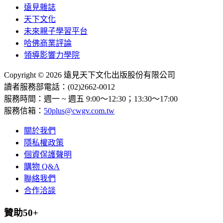
遠見雜誌
天下文化
未來親子學習平台
哈佛商業評論
領導影響力學院
Copyright © 2026 遠見天下文化出版股份有限公司
讀者服務部電話：(02)2662-0012
服務時間：週一 ~ 週五 9:00～12:30；13:30～17:00
服務信箱：
50plus@cwgv.com.tw
關於我們
隱私權政策
個資保護聲明
購物 Q&A
聯絡我們
合作洽談
贊助50+