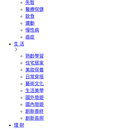
失智
醫療保健
飲食
運動
慢性病
癌症
生 活
熟齡學習
住宅居家
美妝保養
日常穿搭
藝術文化
生活美學
國外旅遊
國內旅遊
創新善終
創新長照
理 財