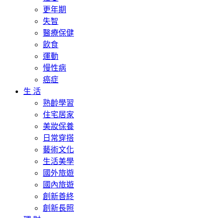
更年期
失智
醫療保健
飲食
運動
慢性病
癌症
生 活
熟齡學習
住宅居家
美妝保養
日常穿搭
藝術文化
生活美學
國外旅遊
國內旅遊
創新善終
創新長照