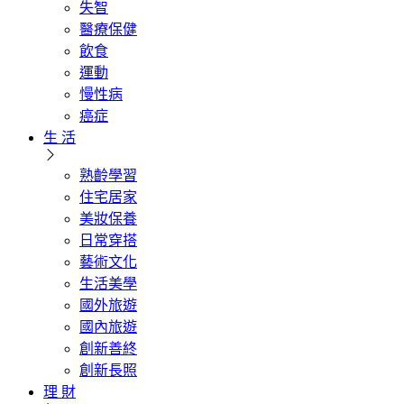
失智
醫療保健
飲食
運動
慢性病
癌症
生 活
熟齡學習
住宅居家
美妝保養
日常穿搭
藝術文化
生活美學
國外旅遊
國內旅遊
創新善終
創新長照
理 財