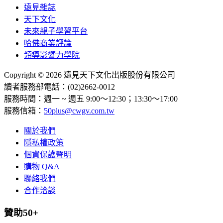
遠見雜誌
天下文化
未來親子學習平台
哈佛商業評論
領導影響力學院
Copyright © 2026 遠見天下文化出版股份有限公司
讀者服務部電話：(02)2662-0012
服務時間：週一 ~ 週五 9:00～12:30；13:30～17:00
服務信箱：
50plus@cwgv.com.tw
關於我們
隱私權政策
個資保護聲明
購物 Q&A
聯絡我們
合作洽談
贊助50+