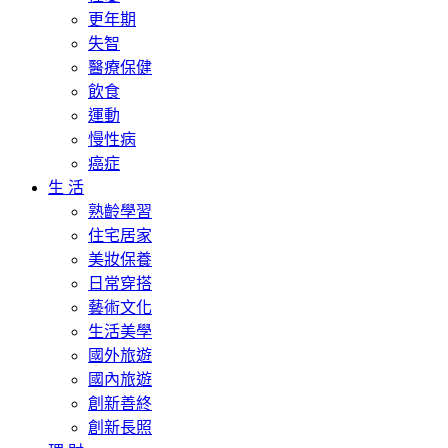
更年期
失智
醫療保健
飲食
運動
慢性病
癌症
生 活
熟齡學習
住宅居家
美妝保養
日常穿搭
藝術文化
生活美學
國外旅遊
國內旅遊
創新善終
創新長照