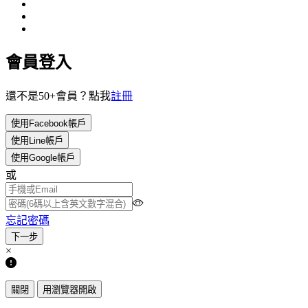
會員登入
還不是50+會員？點我
註冊
使用Facebook帳戶
使用Line帳戶
使用Google帳戶
或
忘記密碼
×
關閉
用瀏覽器開啟