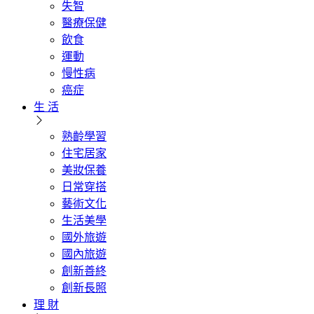
失智
醫療保健
飲食
運動
慢性病
癌症
生 活
熟齡學習
住宅居家
美妝保養
日常穿搭
藝術文化
生活美學
國外旅遊
國內旅遊
創新善終
創新長照
理 財