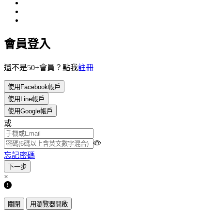
會員登入
還不是50+會員？點我
註冊
使用Facebook帳戶
使用Line帳戶
使用Google帳戶
或
忘記密碼
×
關閉
用瀏覽器開啟