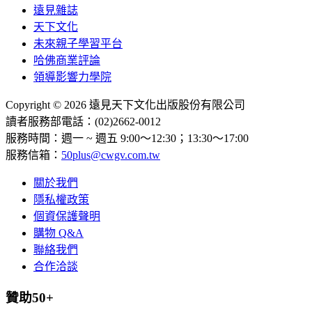
遠見雜誌
天下文化
未來親子學習平台
哈佛商業評論
領導影響力學院
Copyright © 2026 遠見天下文化出版股份有限公司
讀者服務部電話：(02)2662-0012
服務時間：週一 ~ 週五 9:00～12:30；13:30～17:00
服務信箱：
50plus@cwgv.com.tw
關於我們
隱私權政策
個資保護聲明
購物 Q&A
聯絡我們
合作洽談
贊助50+