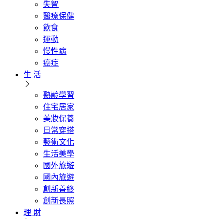
失智
醫療保健
飲食
運動
慢性病
癌症
生 活
熟齡學習
住宅居家
美妝保養
日常穿搭
藝術文化
生活美學
國外旅遊
國內旅遊
創新善終
創新長照
理 財