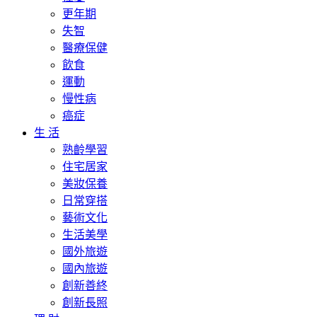
更年期
失智
醫療保健
飲食
運動
慢性病
癌症
生 活
熟齡學習
住宅居家
美妝保養
日常穿搭
藝術文化
生活美學
國外旅遊
國內旅遊
創新善終
創新長照