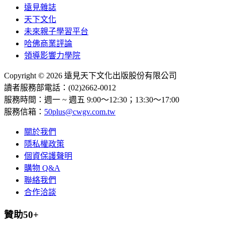
遠見雜誌
天下文化
未來親子學習平台
哈佛商業評論
領導影響力學院
Copyright © 2026 遠見天下文化出版股份有限公司
讀者服務部電話：(02)2662-0012
服務時間：週一 ~ 週五 9:00～12:30；13:30～17:00
服務信箱：
50plus@cwgv.com.tw
關於我們
隱私權政策
個資保護聲明
購物 Q&A
聯絡我們
合作洽談
贊助50+