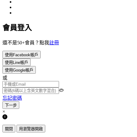
會員登入
還不是50+會員？點我
註冊
使用Facebook帳戶
使用Line帳戶
使用Google帳戶
或
忘記密碼
×
關閉
用瀏覽器開啟