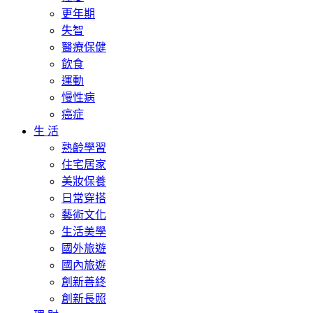
更年期
失智
醫療保健
飲食
運動
慢性病
癌症
生 活
熟齡學習
住宅居家
美妝保養
日常穿搭
藝術文化
生活美學
國外旅遊
國內旅遊
創新善終
創新長照