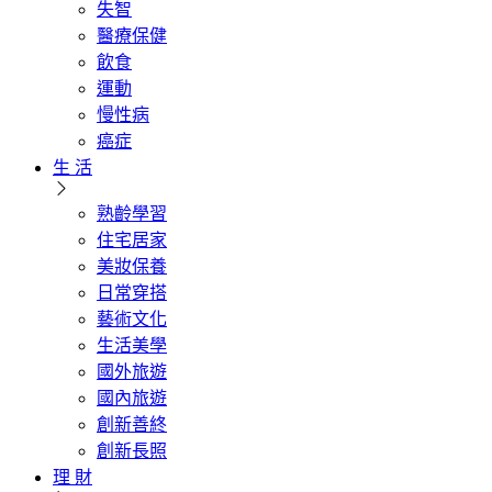
失智
醫療保健
飲食
運動
慢性病
癌症
生 活
熟齡學習
住宅居家
美妝保養
日常穿搭
藝術文化
生活美學
國外旅遊
國內旅遊
創新善終
創新長照
理 財