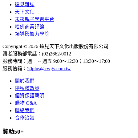
遠見雜誌
天下文化
未來親子學習平台
哈佛商業評論
領導影響力學院
Copyright © 2026 遠見天下文化出版股份有限公司
讀者服務部電話：(02)2662-0012
服務時間：週一 ~ 週五 9:00～12:30；13:30～17:00
服務信箱：
50plus@cwgv.com.tw
關於我們
隱私權政策
個資保護聲明
購物 Q&A
聯絡我們
合作洽談
贊助50+