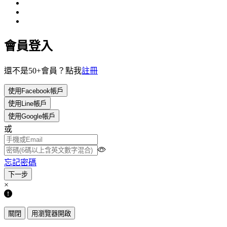
會員登入
還不是50+會員？點我
註冊
使用Facebook帳戶
使用Line帳戶
使用Google帳戶
或
忘記密碼
×
關閉
用瀏覽器開啟