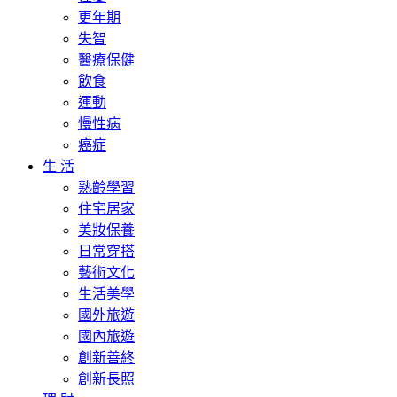
更年期
失智
醫療保健
飲食
運動
慢性病
癌症
生 活
熟齡學習
住宅居家
美妝保養
日常穿搭
藝術文化
生活美學
國外旅遊
國內旅遊
創新善終
創新長照