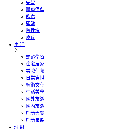
失智
醫療保健
飲食
運動
慢性病
癌症
生 活
熟齡學習
住宅居家
美妝保養
日常穿搭
藝術文化
生活美學
國外旅遊
國內旅遊
創新善終
創新長照
理 財