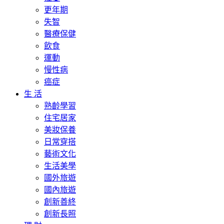
更年期
失智
醫療保健
飲食
運動
慢性病
癌症
生 活
熟齡學習
住宅居家
美妝保養
日常穿搭
藝術文化
生活美學
國外旅遊
國內旅遊
創新善終
創新長照