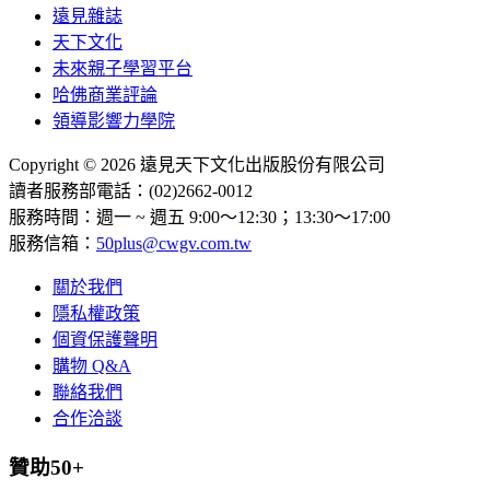
遠見雜誌
天下文化
未來親子學習平台
哈佛商業評論
領導影響力學院
Copyright © 2026 遠見天下文化出版股份有限公司
讀者服務部電話：(02)2662-0012
服務時間：週一 ~ 週五 9:00～12:30；13:30～17:00
服務信箱：
50plus@cwgv.com.tw
關於我們
隱私權政策
個資保護聲明
購物 Q&A
聯絡我們
合作洽談
贊助50+