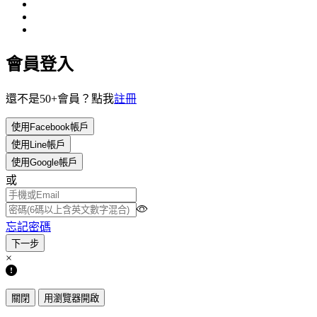
會員登入
還不是50+會員？點我
註冊
使用Facebook帳戶
使用Line帳戶
使用Google帳戶
或
忘記密碼
×
關閉
用瀏覽器開啟