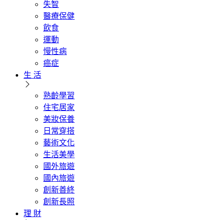
失智
醫療保健
飲食
運動
慢性病
癌症
生 活
熟齡學習
住宅居家
美妝保養
日常穿搭
藝術文化
生活美學
國外旅遊
國內旅遊
創新善終
創新長照
理 財