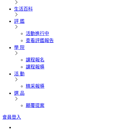
生活百科
評 鑑
活動進行中
查看評鑑報告
學 院
課程報名
課程報導
活 動
精采報導
選 品
顛覆提案
會員登入