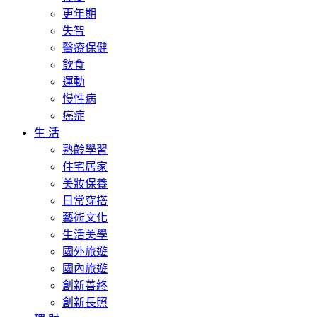
更年期
失智
醫療保健
飲食
運動
慢性病
癌症
生 活
熟齡學習
住宅居家
美妝保養
日常穿搭
藝術文化
生活美學
國外旅遊
國內旅遊
創新善終
創新長照