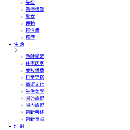
失智
醫療保健
飲食
運動
慢性病
癌症
生 活
熟齡學習
住宅居家
美妝保養
日常穿搭
藝術文化
生活美學
國外旅遊
國內旅遊
創新善終
創新長照
理 財