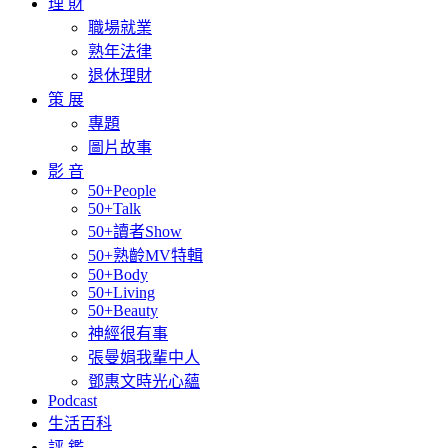
理 財
職場就業
熟年法律
退休理財
策 展
專題
圖片故事
影 音
50+People
50+Talk
50+讀者Show
50+熟齡MV特輯
50+Body
50+Living
50+Beauty
神經很有事
張曼娟我輩中人
鄧惠文時光心蘊
Podcast
生活百科
評 鑑