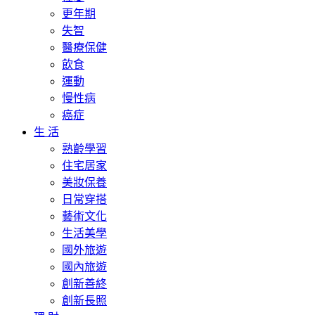
更年期
失智
醫療保健
飲食
運動
慢性病
癌症
生 活
熟齡學習
住宅居家
美妝保養
日常穿搭
藝術文化
生活美學
國外旅遊
國內旅遊
創新善終
創新長照