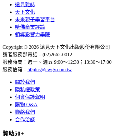
遠見雜誌
天下文化
未來親子學習平台
哈佛商業評論
領導影響力學院
Copyright © 2026 遠見天下文化出版股份有限公司
讀者服務部電話：(02)2662-0012
服務時間：週一 ~ 週五 9:00～12:30；13:30～17:00
服務信箱：
50plus@cwgv.com.tw
關於我們
隱私權政策
個資保護聲明
購物 Q&A
聯絡我們
合作洽談
贊助50+