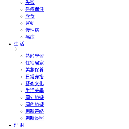
失智
醫療保健
飲食
運動
慢性病
癌症
生 活
熟齡學習
住宅居家
美妝保養
日常穿搭
藝術文化
生活美學
國外旅遊
國內旅遊
創新善終
創新長照
理 財