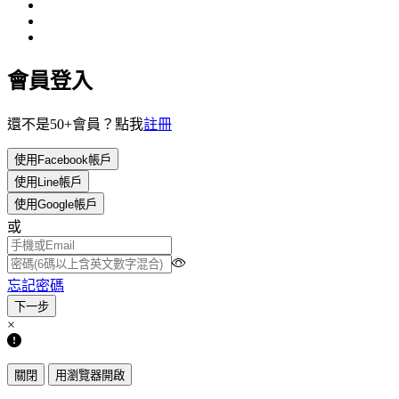
會員登入
還不是50+會員？點我
註冊
使用Facebook帳戶
使用Line帳戶
使用Google帳戶
或
忘記密碼
×
關閉
用瀏覽器開啟